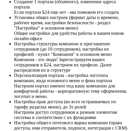
Создание 1 портала (облачного), изменение адреса
портала
Если портала Б24 еще нет - мы поможем его создать
Установка общих настроек (формат даты и времени,
рабочее время, настройки безопасности - раздел
"Настройки" в основном меню)
Общие настройки для удобства работы в вашем новом
онлайн-офисе
Настройка структуры компании и приглашение
сотрудников (до 10 сотрудников), настройка их
профилей - пункт "Компания" в основном меню
Компания - это люди! Зарегистрируем ваших
сотрудников в Б24, настроим их профили. Далее
распределим их в структуре
Персонализация портала - настройка логотипа
компании, вида основного меню и фона портала
Настроим портал именно под вашу компанию для
комфортной работы - корпоративную тему оформления,
логотип и меню.
Настройка прав доступа (во всех нстраиваемых по
тарифу разделах меню), до 3х ролей
Настроим доступ сотрудников к разным элементам
системы в соответствии с их функциями
Настройка общего почтового ящика компании (права
доступа, имя отправителя, подписи, интеграция с CRM)