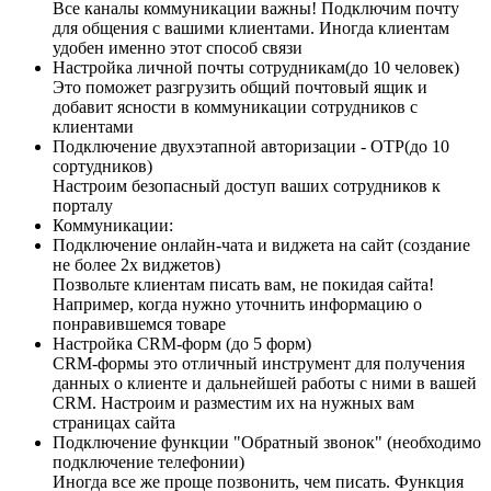
Все каналы коммуникации важны! Подключим почту
для общения с вашими клиентами. Иногда клиентам
удобен именно этот способ связи
Настройка личной почты сотрудникам(до 10 человек)
Это поможет разгрузить общий почтовый ящик и
добавит ясности в коммуникации сотрудников с
клиентами
Подключение двухэтапной авторизации - OTP(до 10
сортудников)
Настроим безопасный доступ ваших сотрудников к
порталу
Коммуникации:
Подключение онлайн-чата и виджета на сайт (создание
не более 2х виджетов)
Позвольте клиентам писать вам, не покидая сайта!
Например, когда нужно уточнить информацию о
понравившемся товаре
Настройка CRM-форм (до 5 форм)
CRM-формы это отличный инструмент для получения
данных о клиенте и дальнейшей работы с ними в вашей
CRM. Настроим и разместим их на нужных вам
страницах сайта
Подключение функции "Обратный звонок" (необходимо
подключение телефонии)
Иногда все же проще позвонить, чем писать. Функция