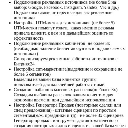
Подключение рекламных источников (не более 5 на
выбор: Google, Facebook, Instagram, Yandex, VK и др.)
Подключим самые интересные для вас рекламные
источники
Настройка UTM-меток для источников (не более 5)
UTM-метки помогут узнать, какая именно реклама
привела клиента к вам и в дальнейшем оценить ее
эффективность
Подключение рекламных кабинетов​​ -не более 3х
(необходимо наличие бизнес аккаунтов в подключаемых
источниках)
Синхронизируем рекламные кабинеты источников с
Битрикс24
Настройка crm-маркетинга(выделение и сохранение не
более 5 сегментов)
Выделим из вашей базы клиентов группы
пользователей для дальнейшей работы с ними
Создание шаблонов массовых рассылок(не более 3х)​
Создадим шаблоны рассылок вашим клиентам для
экономии времени при дальнейшем использовании
Настройка Генератора Продаж (повторные сделки или
спец предложения) - штатные сценарии по простым
сегментам(м/ж, праздники и тд) - не более 3х сценариев
Генератор продаж - инструмент для автоматического
создания повторных лидов и сделок из вашей базы через