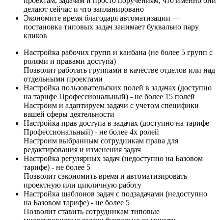
проектам, задачам и просто поручениям, что именно они
делают сейчас и что запланировано
Экономите время благодаря автоматизации —
постановка типовых задач занимает буквально пару
кликов
Настройка рабочих групп и канбана (не более 5 групп с
ролями и правами доступа)
Позволит работать группами в качестве отделов или над
отдельными проектами
Настройка пользовательских полей в задачах (доступно
на тарифе Профессиональный) - не более 15 полей
Настроим и адаптируем задачи с учетом специфики
вашей сферы деятельности
Настройка прав доступа в задачах (доступно на тарифе
Профессиональный) - не более 4х ролей
Настроим выбранным сотрудникам права для
редактирования и изменения задач
Настройка регулярных задач (недоступно на Базовом
тарифе) - не более 5
Позволит сэкономить время и автоматизировать
проектную или цикличную работу
Настройка шаблонов задач с подзадачами (недоступно
на Базовом тарифе) - не более 5
Позволит ставить сотрудникам типовые