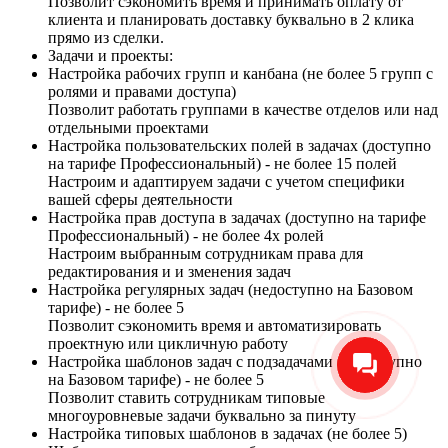
Позволит сэкономить время и принимать оплату от
клиента и планировать доставку буквально в 2 клика
прямо из сделки.
Задачи и проекты:
Настройка рабочих групп и канбана (не более 5 групп с
ролями и правами доступа)
Позволит работать группами в качестве отделов или над
отдельными проектами
Настройка пользовательских полей в задачах (доступно
на тарифе Профессиональный) - не более 15 полей
Настроим и адаптируем задачи с учетом специфики
вашей сферы деятельности
Настройка прав доступа в задачах (доступно на тарифе
Профессиональный) - не более 4х ролей
Настроим выбранным сотрудникам права для
редактирования и и зменения задач
Настройка регулярных задач (недоступно на Базовом
тарифе) - не более 5
Позволит сэкономить время и автоматизировать
проектную или цикличную работу
Настройка шаблонов задач с подзадачами (недоступно
на Базовом тарифе) - не более 5
Позволит ставить сотрудникам типовые
многоуровневые задачи буквально за пинуту
Настройка типовых шаблонов в задачах (не более 5)