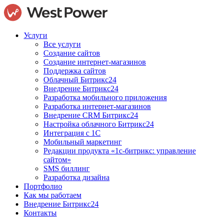
Услуги
Все услуги
Создание сайтов
Создание интернет-магазинов
Поддержка сайтов
Облачный Битрикс24
Внедрение Битрикс24
Разработка мобильного приложения
Разработка интернет-магазинов
Внедрение CRM Битрикс24
Настройка облачного Битрикс24
Интеграция с 1С
Мобильный маркетинг
Редакции продукта «1с-битрикс: управление
сайтом»
SMS биллинг
Разработка дизайна
Портфолио
Как мы работаем
Внедрение Битрикс24
Контакты