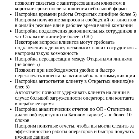
позволит связаться с заинтересованным клиентом в
короткие сроки после заполнения небольшой формы
Настройка времени работы Открытых линий(не более 5)
Настроим получение запросов и сообщений от клиентов
в онлайн режиме или в рабочее время вашей компании
Настройка подключения дополнительных сотрудников в
чат Открытой линии(не более 5 ОЛ)
Некоторые вопросы клиентов могут требовать
подключения к диалогу нескольких ваших сотрудников -
настроим такую возможность
Настройка переадресации между Открытыми линиями
(не более 5)
Позволит при необходимости удобно и быстро
переключать клиента на активный канал коммуникации
Настройка автоответов клиенту в Открытых линиях(не
блее 5)
Автоответы позволят удерживать клиента на линии в
случае большой загруженности оператора или контакта
в нерабочее время
Настройка аналитических отчетов по ОЛ - Статистика
диалогов(недоступно на Базовом тарифе) - не более 10
блоков
Настроим понятные отчеты, чтобы вы могли следить за
эффективностью работы операторов и быстро получать
нужные данные