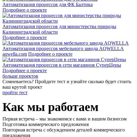
Автоматизация процессов для ФК Балтика
Подробнее о проекте
Автоматизация процессов для министерства природы
Калининградской области
Подробнее о проекте
Автоматизация процессов мебельного завода AQWELLA
aqwella.com
Подробнее о проекте
Автоматизация процессов в сети магазинов СуперЦены
Подробнее о проекте
больше проектов
Сомневаетесь? Пройдите тест и узнайте сколько будет стоить
ваш крутой проект
пройти тест
Как мы работаем
Первая встреча – мы знакомимся с вами и вашим бизнесом
Подготовка коммерческого предложения
Повторная встреча с обсуждением деталей коммерческого
предложения