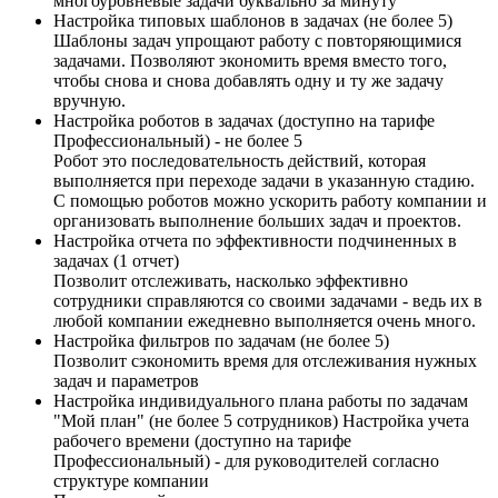
многоуровневые задачи буквально за минуту
Настройка типовых шаблонов в задачах (не более 5)
Шаблоны задач упрощают работу с повторяющимися
задачами. Позволяют экономить время вместо того,
чтобы снова и снова добавлять одну и ту же задачу
вручную.
Настройка роботов в задачах (доступно на тарифе
Профессиональный) - не более 5
Робот это последовательность действий, которая
выполняется при переходе задачи в указанную стадию.
С помощью роботов можно ускорить работу компании и
организовать выполнение больших задач и проектов.
Настройка отчета по эффективности подчиненных в
задачах (1 отчет)
Позволит отслеживать, насколько эффективно
сотрудники справляются со своими задачами - ведь их в
любой компании ежедневно выполняется очень много.
Настройка фильтров по задачам (не более 5)
Позволит сэкономить время для отслеживания нужных
задач и параметров
Настройка индивидуального плана работы по задачам
"Мой план" (не более 5 сотрудников) Настройка учета
рабочего времени (доступно на тарифе
Профессиональный) - для руководителей согласно
структуре компании