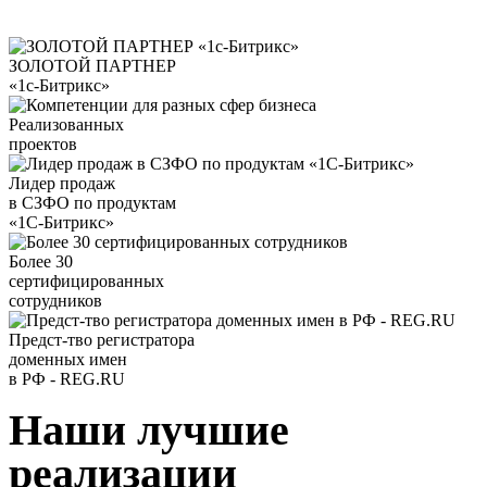
Наши достижения
ЗОЛОТОЙ ПАРТНЕР
«1с-Битрикс»
Реализованных
проектов
Лидер продаж
в СЗФО по продуктам
«1С-Битрикс»
Более 30
сертифицированных
сотрудников
Предст-тво регистратора
доменных имен
в РФ - REG.RU
Наши лучшие
реализации