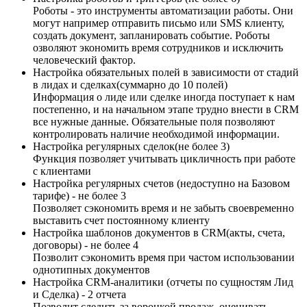
Роботы - это инструменты автоматизации работы. Они
могут например отправить письмо или SMS клиенту,
создать документ, запланировать событие. Роботы
озволяют экономить время сотрудников и исключить
человеческий фактор.
Настройка обязательных полей в зависимости от стадий
в лидах и сделках(суммарно до 10 полей)
Информация о лиде или сделке иногда поступает к нам
постепенно, и на начальном этапе трудно внести в CRM
все нужные данные. Обязательные поля позволяют
контролировать наличие необходимой информации.
Настройка регулярных сделок(не более 3)
Функция позволяет учитывать цикличность при работе
с клиентами
Настройка регулярных счетов (недоступно на Базовом
тарифе) - не более 3
Позволяет сэкономить время и не забыть своевременно
выставить счет постоянному клиенту
Настройка шаблонов документов в CRM(акты, счета,
договоры) - не более 4
Позволит сэкономить время при частом использовании
однотипных документов
Настройка CRM-аналитики (отчеты по сущностям Лид
и Сделка) - 2 отчета
Позволит следить за воронкой продаж, оценивать