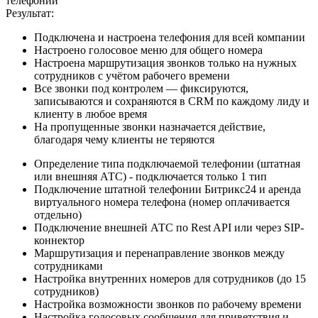
телефонии
Результат:
Подключена и настроена телефония для всей компании
Настроено голосовое меню для общего номера
Настроена маршрутизация звонков только на нужных
сотрудников с учётом рабочего времени
Все звонки под контролем — фиксируются,
записываются и сохраняются в CRM по каждому лиду и
клиенту в любое время
На пропущенные звонки назначается действие,
благодаря чему клиенты не теряются
Определение типа подключаемой телефонии (штатная
или внешняя АТС) - подключается только 1 тип
Подключение штатной телефонии Битрикс24 и аренда
виртуального номера телефона (номер оплачивается
отдельно)
Подключение внешней АТС по Rest API или через SIP-
коннектор
Маршрутизация и перенаправление звонков между
сотрудниками
Настройка внутренних номеров для сотрудников (до 15
сотрудников)
Настройка возможности звонков по рабочему времени
Настройка голосовых сообщения для приветствия и