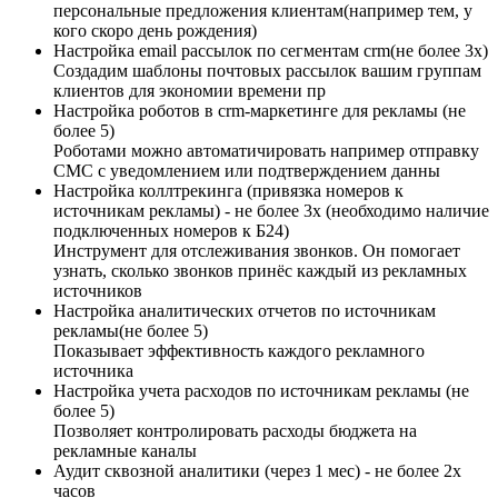
персональные предложения клиентам(например тем, у
кого скоро день рождения)
Настройка email рассылок по сегментам crm(не более 3х)
Создадим шаблоны почтовых рассылок вашим группам
клиентов для экономии времени пр
Настройка роботов в crm-маркетинге для рекламы (не
более 5)
Роботами можно автоматичировать например отправку
СМС с уведомлением или подтверждением данны
Настройка коллтрекинга (привязка номеров к
источникам рекламы) - не более 3х (необходимо наличие
подключенных номеров к Б24)
Инструмент для отслеживания звонков. Он помогает
узнать, сколько звонков принёс каждый из рекламных
источников
Настройка аналитических отчетов по источникам
рекламы(не более 5)
Показывает эффективность каждого рекламного
источника
Настройка учета расходов по источникам рекламы (не
более 5)
Позволяет контролировать расходы бюджета на
рекламные каналы
Аудит сквозной аналитики (через 1 мес) - не более 2х
часов