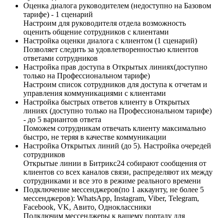
Оценка диалога руководителем (недоступно на Базовом
тарифе) - 1 сценарий
Настроим для руководителя отдела возможность
оценить общение сотрудников с клиентами
Настройка оценки диалога с клиентом (1 сценарий)
Позволяет следить за удовлетворенностью клиентов
ответами сотрудников
Настройка прав доступа в Открытых линиях(доступно
только на Профессиональном тарифе)
Настроим список сотрудников для доступа к отчетам и
управления коммуникациями с клиентами
Настройка быстрых ответов клиенту в Открытых
линиях (доступно только на Профессиональном тарифе)
- до 5 вариантов ответа
Поможем сотрудникам отвечать клиенту максимально
быстро, не теряя в качестве коммуникации
Настройка Открытых линий (до 5). Настройка очередей
сотрудников
Открытые линии в Битрикс24 собирают сообщения от
клиентов со всех каналов связи, распределяют их между
сотрудниками и все это в режиме реального времени
Подключение мессенджеров(по 1 аккаунту, не более 5
мессенджеров): WhatsApp, Instagram, Viber, Telegram,
Facebook, VK, Авито, Одноклассники
Подключим мессенджеры к вашему порталу для