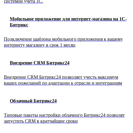
системой учёта 1С.
Мобильное приложение для интернет-магазина на 1С-
Битрикс
Подключение шаблона мобильного приложения к вашему
интернету магазину в срок 1 месяц
Внедрение CRM Битрикс24
Внедрение CRM Битрикс24 позволяет учесть максимум
ваших пожеланий по адаптации к отрасли и интеграциям
Облачный Битрикс24
Типовые пакеты настройки облачного Битрикс24 позволят
запустить CRM в кратчайшие сроки