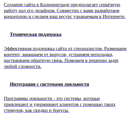
Создание сайта в Калининграде предполагает серьёзную
работу над его дизайном. Совместно с вами разработаем
концепцию и сделаем ваш ресурс узнаваемым в Интернете.
Техническая поддержка
Эффективная поддержка сайта от специалистов. Размещаем
контент, защищаем от вирусов, устраняем неполадки,
настраиваем обратную связь. Поможем в решении задач
любой сложности.
Интеграция с системами лояльности
Программы лояльности - это системы, которые
привлекают и удерживают клиентов с помощью таких
стимулов, как скидки и бонусы.