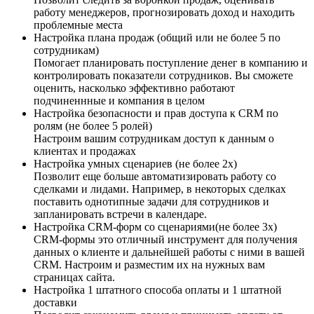
работу менеджеров, прогнозировать доход и находить
проблемные места
Настройка плана продаж (общий или не более 5 по
сотрудникам)
Помогает планировать поступление денег в компанию и
контролировать показатели сотрудников. Вы сможете
оценить, насколько эффективно работают
подчиненнные и компания в целом
Настройка безопасности и прав доступа к CRM по
ролям (не более 5 ролей)
Настроим вашим сотрудникам доступ к данным о
клиентах и продажах
Настройка умных сценариев (не более 2х)
Позволит еще больше автоматизировать работу со
сделками и лидами. Например, в некоторых сделках
поставить однотипные задачи для сотрудников и
запланировать встречи в календаре.
Настройка CRM-форм со сценариями(не более 3х)
CRM-формы это отличный инструмент для получения
данных о клиенте и дальнейшей работы с ними в вашей
CRM. Настроим и разместим их на нужных вам
страницах сайта.
Настройка 1 штатного способа оплаты и 1 штатной
доставки