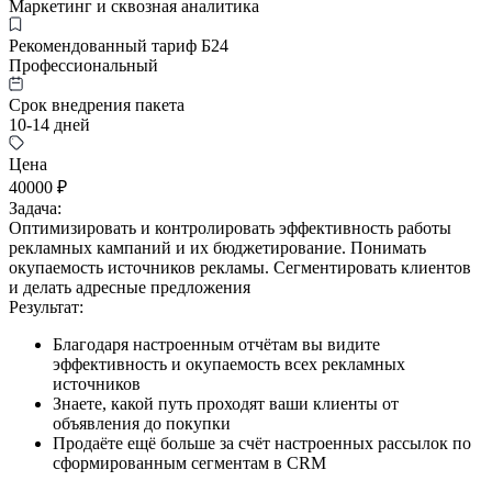
Маркетинг и сквозная аналитика
Рекомендованный тариф Б24
Профессиональный
Срок внедрения пакета
10-14 дней
Цена
40000 ₽
Задача:
Оптимизировать и контролировать эффективность работы
рекламных кампаний и их бюджетирование. Понимать
окупаемость источников рекламы. Сегментировать клиентов
и делать адресные предложения
Результат:
Благодаря настроенным отчётам вы видите
эффективность и окупаемость всех рекламных
источников
Знаете, какой путь проходят ваши клиенты от
объявления до покупки
Продаёте ещё больше за счёт настроенных рассылок по
сформированным сегментам в CRM