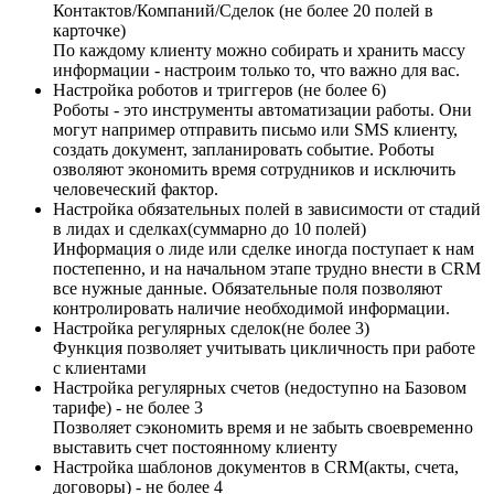
Контактов/Компаний/Сделок (не более 20 полей в
карточке)
По каждому клиенту можно собирать и хранить массу
информации - настроим только то, что важно для вас.
Настройка роботов и триггеров (не более 6)
Роботы - это инструменты автоматизации работы. Они
могут например отправить письмо или SMS клиенту,
создать документ, запланировать событие. Роботы
озволяют экономить время сотрудников и исключить
человеческий фактор.
Настройка обязательных полей в зависимости от стадий
в лидах и сделках(суммарно до 10 полей)
Информация о лиде или сделке иногда поступает к нам
постепенно, и на начальном этапе трудно внести в CRM
все нужные данные. Обязательные поля позволяют
контролировать наличие необходимой информации.
Настройка регулярных сделок(не более 3)
Функция позволяет учитывать цикличность при работе
с клиентами
Настройка регулярных счетов (недоступно на Базовом
тарифе) - не более 3
Позволяет сэкономить время и не забыть своевременно
выставить счет постоянному клиенту
Настройка шаблонов документов в CRM(акты, счета,
договоры) - не более 4