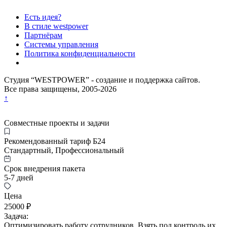
Есть идея?
В стиле westpower
Партнёрам
Системы управления
Политика конфиденциальности
Студия “WESTPOWER” - создание и поддержка сайтов.
Все права защищены, 2005-
2026
↑
Совместные проекты и задачи
Рекомендованный тариф Б24
Стандартный, Профессиональный
Срок внедрения пакета
5-7 дней
Цена
25000 ₽
Задача:
Оптимизировать работу сотрудников. Взять под контроль их