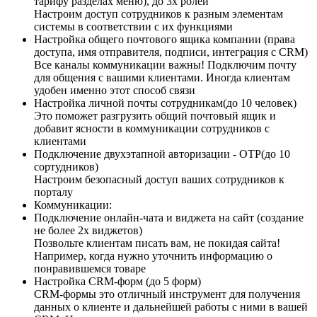
тарифу разделах меню), до 3х ролей
Настроим доступ сотрудников к разным элементам
системы в соответствии с их функциями
Настройка общего почтового ящика компании (права
доступа, имя отправителя, подписи, интеграция с CRM)
Все каналы коммуникации важны! Подключим почту
для общения с вашими клиентами. Иногда клиентам
удобен именно этот способ связи
Настройка личной почты сотрудникам(до 10 человек)
Это поможет разгрузить общий почтовый ящик и
добавит ясности в коммуникации сотрудников с
клиентами
Подключение двухэтапной авторизации - OTP(до 10
сортудников)
Настроим безопасный доступ ваших сотрудников к
порталу
Коммуникации:
Подключение онлайн-чата и виджета на сайт (создание
не более 2х виджетов)
Позвольте клиентам писать вам, не покидая сайта!
Например, когда нужно уточнить информацию о
понравившемся товаре
Настройка CRM-форм (до 5 форм)
CRM-формы это отличный инструмент для получения
данных о клиенте и дальнейшей работы с ними в вашей