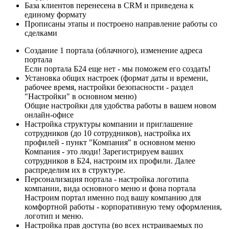
База клиентов перенесена в CRM и приведена к
единому формату
Прописаны этапы и построено направление работы со
сделками
Создание 1 портала (облачного), изменение адреса
портала
Если портала Б24 еще нет - мы поможем его создать!
Установка общих настроек (формат даты и времени,
рабочее время, настройки безопасности - раздел
"Настройки" в основном меню)
Общие настройки для удобства работы в вашем новом
онлайн-офисе
Настройка структуры компании и приглашение
сотрудников (до 10 сотрудников), настройка их
профилей - пункт "Компания" в основном меню
Компания - это люди! Зарегистрируем ваших
сотрудников в Б24, настроим их профили. Далее
распределим их в структуре.
Персонализация портала - настройка логотипа
компании, вида основного меню и фона портала
Настроим портал именно под вашу компанию для
комфортной работы - корпоративную тему оформления,
логотип и меню.
Настройка прав доступа (во всех нстраиваемых по