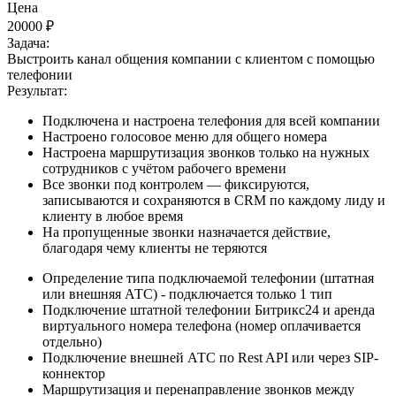
Цена
20000 ₽
Задача:
Выстроить канал общения компании с клиентом с помощью
телефонии
Результат:
Подключена и настроена телефония для всей компании
Настроено голосовое меню для общего номера
Настроена маршрутизация звонков только на нужных
сотрудников с учётом рабочего времени
Все звонки под контролем — фиксируются,
записываются и сохраняются в CRM по каждому лиду и
клиенту в любое время
На пропущенные звонки назначается действие,
благодаря чему клиенты не теряются
Определение типа подключаемой телефонии (штатная
или внешняя АТС) - подключается только 1 тип
Подключение штатной телефонии Битрикс24 и аренда
виртуального номера телефона (номер оплачивается
отдельно)
Подключение внешней АТС по Rest API или через SIP-
коннектор
Маршрутизация и перенаправление звонков между