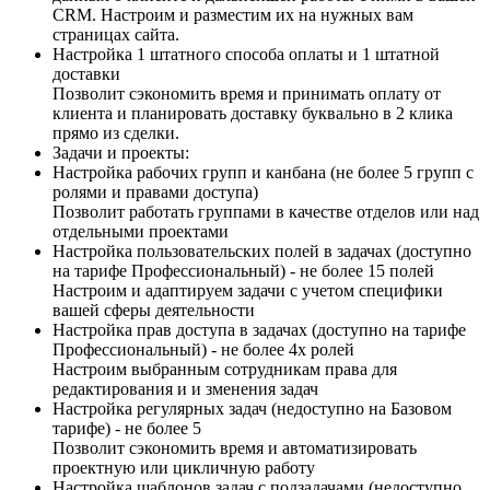
CRM. Настроим и разместим их на нужных вам
страницах сайта.
Настройка 1 штатного способа оплаты и 1 штатной
доставки
Позволит сэкономить время и принимать оплату от
клиента и планировать доставку буквально в 2 клика
прямо из сделки.
Задачи и проекты:
Настройка рабочих групп и канбана (не более 5 групп с
ролями и правами доступа)
Позволит работать группами в качестве отделов или над
отдельными проектами
Настройка пользовательских полей в задачах (доступно
на тарифе Профессиональный) - не более 15 полей
Настроим и адаптируем задачи с учетом специфики
вашей сферы деятельности
Настройка прав доступа в задачах (доступно на тарифе
Профессиональный) - не более 4х ролей
Настроим выбранным сотрудникам права для
редактирования и и зменения задач
Настройка регулярных задач (недоступно на Базовом
тарифе) - не более 5
Позволит сэкономить время и автоматизировать
проектную или цикличную работу
Настройка шаблонов задач с подзадачами (недоступно