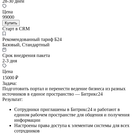
28-30 дней
Цена
99000
Купить
Старт в CRM
Рекомендованный тариф Б24
Базовый, Стандартный
Срок внедрения пакета
2-3 дня
Цена
15000 ₽
Задача:
Подготовить портал и перенести ведение бизнеса из разных
источников в единое пространство — Битрикс24
Результат:
Сотрудники приглашены в Битрикс24 и работают в
едином рабочем пространстве для общения и получения
информации
Настроены права доступа к элементам системы для всех
сотрудников