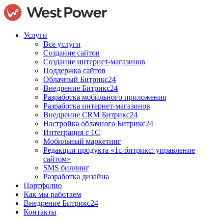
Услуги
Все услуги
Создание сайтов
Создание интернет-магазинов
Поддержка сайтов
Облачный Битрикс24
Внедрение Битрикс24
Разработка мобильного приложения
Разработка интернет-магазинов
Внедрение CRM Битрикс24
Настройка облачного Битрикс24
Интеграция с 1С
Мобильный маркетинг
Редакции продукта «1с-битрикс: управление
сайтом»
SMS биллинг
Разработка дизайна
Портфолио
Как мы работаем
Внедрение Битрикс24
Контакты