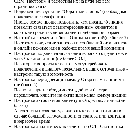
CRM. Настроим и разместим их на нужных вам
страницах сайта
Подключение функции "Обратный звонок" (необходимо
подключение телефонии)
Иногда все же проще позвонить, чем писать. Функция
позволит связаться с заинтересованным клиентом в
короткие сроки после заполнения небольшой формы
Настройка времени работы Открытых линий(не более 5)
Настроим получение запросов и сообщений от клиентов
в онлайн режиме или в рабочее время вашей компании
Настройка подключения дополнительных сотрудников в
чат Открытой линии(не более 5 ОЛ)
Некоторые вопросы клиентов могут требовать
подключения к диалогу нескольких ваших сотрудников -
настроим такую возможность
Настройка переадресации между Открытыми линиями
(не более 5)
Позволит при необходимости удобно и быстро
переключать клиента на активный канал коммуникации
Настройка автоответов клиенту в Открытых линиях(не
блее 5)
Автоответы позволят удерживать клиента на линии в
случае большой загруженности оператора или контакта
в нерабочее время
Настройка аналитических отчетов по ОЛ - Статистика