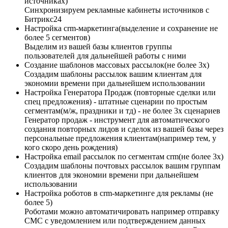
источниках)
Синхронизируем рекламные кабинеты источников с
Битрикс24
Настройка crm-маркетинга(выделение и сохранение не
более 5 сегментов)
Выделим из вашей базы клиентов группы
пользователей для дальнейшей работы с ними
Создание шаблонов массовых рассылок(не более 3х)​
Создадим шаблоны рассылок вашим клиентам для
экономии времени при дальнейшем использовании
Настройка Генератора Продаж (повторные сделки или
спец предложения) - штатные сценарии по простым
сегментам(м/ж, праздники и тд) - не более 3х сценариев
Генератор продаж - инструмент для автоматического
создания повторных лидов и сделок из вашей базы через
персональные предложения клиентам(например тем, у
кого скоро день рождения)
Настройка email рассылок по сегментам crm(не более 3х)
Создадим шаблоны почтовых рассылок вашим группам
клиентов для экономии времени при дальнейшем
использовании
Настройка роботов в crm-маркетинге для рекламы (не
более 5)
Роботами можно автоматичировать например отправку
СМС с уведомлением или подтверждением данных