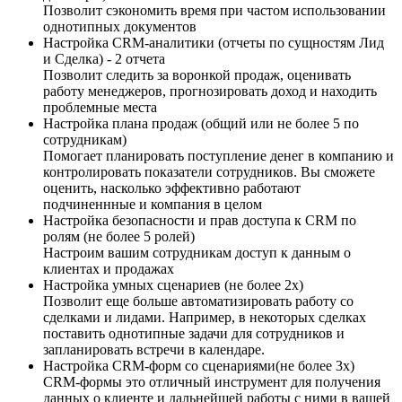
Позволит сэкономить время при частом использовании
однотипных документов
Настройка CRM-аналитики (отчеты по сущностям Лид
и Сделка) - 2 отчета
Позволит следить за воронкой продаж, оценивать
работу менеджеров, прогнозировать доход и находить
проблемные места
Настройка плана продаж (общий или не более 5 по
сотрудникам)
Помогает планировать поступление денег в компанию и
контролировать показатели сотрудников. Вы сможете
оценить, насколько эффективно работают
подчиненнные и компания в целом
Настройка безопасности и прав доступа к CRM по
ролям (не более 5 ролей)
Настроим вашим сотрудникам доступ к данным о
клиентах и продажах
Настройка умных сценариев (не более 2х)
Позволит еще больше автоматизировать работу со
сделками и лидами. Например, в некоторых сделках
поставить однотипные задачи для сотрудников и
запланировать встречи в календаре.
Настройка CRM-форм со сценариями(не более 3х)
CRM-формы это отличный инструмент для получения
данных о клиенте и дальнейшей работы с ними в вашей