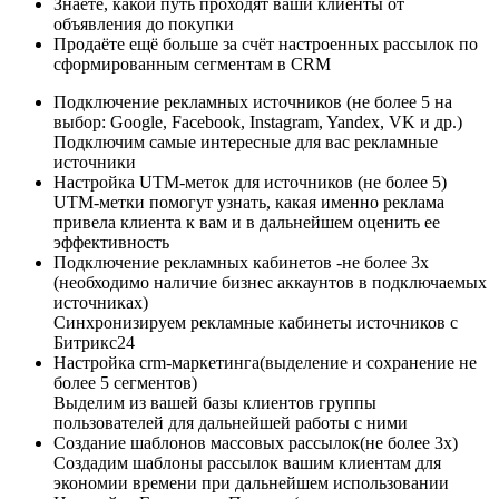
Знаете, какой путь проходят ваши клиенты от
объявления до покупки
Продаёте ещё больше за счёт настроенных рассылок по
сформированным сегментам в CRM
Подключение рекламных источников (не более 5 на
выбор: Google, Facebook, Instagram, Yandex, VK и др.)
Подключим самые интересные для вас рекламные
источники
Настройка UTM-меток для источников (не более 5)
UTM-метки помогут узнать, какая именно реклама
привела клиента к вам и в дальнейшем оценить ее
эффективность
Подключение рекламных кабинетов​​ -не более 3х
(необходимо наличие бизнес аккаунтов в подключаемых
источниках)
Синхронизируем рекламные кабинеты источников с
Битрикс24
Настройка crm-маркетинга(выделение и сохранение не
более 5 сегментов)
Выделим из вашей базы клиентов группы
пользователей для дальнейшей работы с ними
Создание шаблонов массовых рассылок(не более 3х)​
Создадим шаблоны рассылок вашим клиентам для
экономии времени при дальнейшем использовании