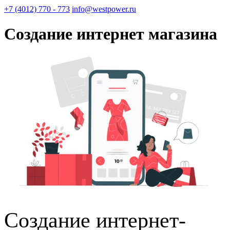
+7 (4012) 770 - 773
info@westpower.ru
Создание интернет магазина
Создание интернет-