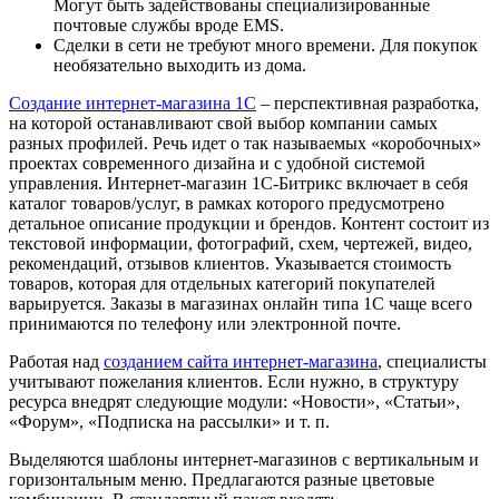
Могут быть задействованы специализированные
почтовые службы вроде EMS.
Сделки в сети не требуют много времени. Для покупок
необязательно выходить из дома.
Создание интернет-магазина 1С
– перспективная разработка,
на которой останавливают свой выбор компании самых
разных профилей. Речь идет о так называемых «коробочных»
проектах современного дизайна и с удобной системой
управления. Интернет-магазин 1С-Битрикс включает в себя
каталог товаров/услуг, в рамках которого предусмотрено
детальное описание продукции и брендов. Контент состоит из
текстовой информации, фотографий, схем, чертежей, видео,
рекомендаций, отзывов клиентов. Указывается стоимость
товаров, которая для отдельных категорий покупателей
варьируется. Заказы в магазинах онлайн типа 1С
чаще всего
принимаются по телефону или электронной почте.
Работая над
созданием сайта интернет-магазина
, специалисты
учитывают пожелания клиентов. Если нужно, в структуру
ресурса внедрят следующие модули: «Новости», «Статьи»,
«Форум», «Подписка на рассылки» и т. п.
Выделяются шаблоны интернет-магазинов с вертикальным и
горизонтальным меню. Предлагаются разные цветовые