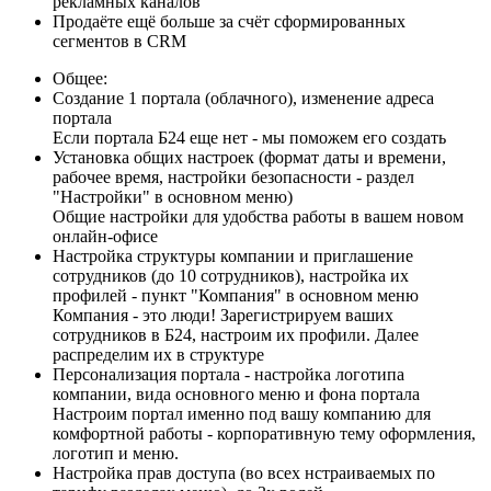
рекламных каналов
Продаёте ещё больше за счёт сформированных
сегментов в CRM
Общее:
Создание 1 портала (облачного), изменение адреса
портала
Если портала Б24 еще нет - мы поможем его создать
Установка общих настроек (формат даты и времени,
рабочее время, настройки безопасности - раздел
"Настройки" в основном меню)
Общие настройки для удобства работы в вашем новом
онлайн-офисе
Настройка структуры компании и приглашение
сотрудников (до 10 сотрудников), настройка их
профилей - пункт "Компания" в основном меню
Компания - это люди! Зарегистрируем ваших
сотрудников в Б24, настроим их профили. Далее
распределим их в структуре
Персонализация портала - настройка логотипа
компании, вида основного меню и фона портала
Настроим портал именно под вашу компанию для
комфортной работы - корпоративную тему оформления,
логотип и меню.
Настройка прав доступа (во всех нстраиваемых по