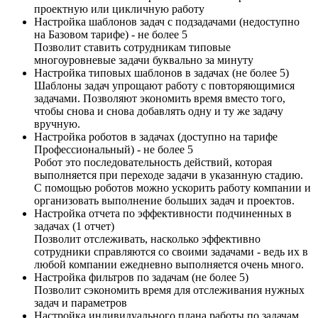
проектную или цикличную работу
Настройка шаблонов задач с подзадачами (недоступно
на Базовом тарифе) - не более 5
Позволит ставить сотрудникам типовые
многоуровневые задачи буквально за минуту
Настройка типовых шаблонов в задачах (не более 5)
Шаблоны задач упрощают работу с повторяющимися
задачами. Позволяют экономить время вместо того,
чтобы снова и снова добавлять одну и ту же задачу
вручную.
Настройка роботов в задачах (доступно на тарифе
Профессиональный) - не более 5
Робот это последовательность действий, которая
выполняется при переходе задачи в указанную стадию.
С помощью роботов можно ускорить работу компании и
организовать выполнение больших задач и проектов.
Настройка отчета по эффективности подчиненных в
задачах (1 отчет)
Позволит отслеживать, насколько эффективно
сотрудники справляются со своими задачами - ведь их в
любой компании ежедневно выполняется очень много.
Настройка фильтров по задачам (не более 5)
Позволит сэкономить время для отслеживания нужных
задач и параметров
Настройка индивидуального плана работы по задачам