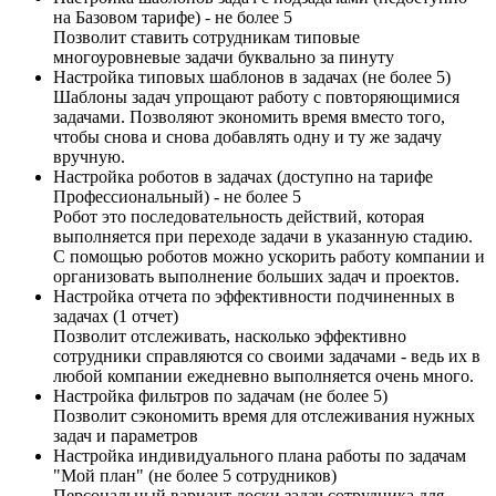
на Базовом тарифе) - не более 5
Позволит ставить сотрудникам типовые
многоуровневые задачи буквально за пинуту
Настройка типовых шаблонов в задачах (не более 5)
Шаблоны задач упрощают работу с повторяющимися
задачами. Позволяют экономить время вместо того,
чтобы снова и снова добавлять одну и ту же задачу
вручную.
Настройка роботов в задачах (доступно на тарифе
Профессиональный) - не более 5
Робот это последовательность действий, которая
выполняется при переходе задачи в указанную стадию.
С помощью роботов можно ускорить работу компании и
организовать выполнение больших задач и проектов.
Настройка отчета по эффективности подчиненных в
задачах (1 отчет)
Позволит отслеживать, насколько эффективно
сотрудники справляются со своими задачами - ведь их в
любой компании ежедневно выполняется очень много.
Настройка фильтров по задачам (не более 5)
Позволит сэкономить время для отслеживания нужных
задач и параметров
Настройка индивидуального плана работы по задачам
"Мой план" (не более 5 сотрудников)
Персональный вариант доски задач сотрудника для