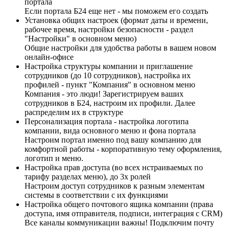
портала
Если портала Б24 еще нет - мы поможем его создать
Установка общих настроек (формат даты и времени,
рабочее время, настройки безопасности - раздел
"Настройки" в основном меню)
Общие настройки для удобства работы в вашем новом
онлайн-офисе
Настройка структуры компании и приглашение
сотрудников (до 10 сотрудников), настройка их
профилей - пункт "Компания" в основном меню
Компания - это люди! Зарегистрируем ваших
сотрудников в Б24, настроим их профили. Далее
распределим их в структуре
Персонализация портала - настройка логотипа
компании, вида основного меню и фона портала
Настроим портал именно под вашу компанию для
комфортной работы - корпоративную тему оформления,
логотип и меню.
Настройка прав доступа (во всех нстраиваемых по
тарифу разделах меню), до 3х ролей
Настроим доступ сотрудников к разным элементам
системы в соответствии с их функциями
Настройка общего почтового ящика компании (права
доступа, имя отправителя, подписи, интеграция с CRM)
Все каналы коммуникации важны! Подключим почту