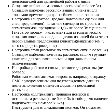
пользователей для дальнейшей работы с ними
Создание шаблонов массовых рассылок(не более 3х)​
Создадим шаблоны рассылок вашим клиентам для
экономии времени при дальнейшем использовании
Настройка Генератора Продаж (повторные сделки или
спец предложения) - штатные сценарии по простым
сегментам(м/ж, праздники и тд) - не более 3х сценариев
Генератор продаж - инструмент для автоматического
создания повторных лидов и сделок из вашей базы через
персональные предложения клиентам(например тем, у
кого скоро день рождения)
Настройка email рассылок по сегментам crm(не более 3х)
Создадим шаблоны почтовых рассылок вашим группам
клиентов для экономии времени при дальнейшем
использовании
Настройка роботов в crm-маркетинге для рекламы (не
более 5)
Роботами можно автоматичировать например отправку
СМС с уведомлением или подтверждением данных
после заполнения клиентом формы из рекламной
рассылки
Настройка коллтрекинга (привязка номеров к
источникам рекламы) - не более 3х (необходимо наличие
подключенных номеров к Б24)
Инструмент для отслеживания звонков. Он помогает