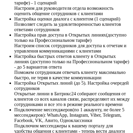
тарифе) - 1 сценарий
Настроим для руководителя отдела возможность
оценить общение сотрудников с клиентами
Настройка оценки диалога с клиентом (1 сценарий)
Позволяет следить за удовлетворенностью клиентов
ответами сотрудников
Настройка прав доступа в Открытых линиях(доступно
только на Профессиональном тарифе)
Настроим список сотрудников для доступа к отчетам и
управления коммуникациями с клиентами
Настройка быстрых ответов клиенту в Открытых
линиях (доступно только на Профессиональном тарифе)
- до 5 вариантов ответа
Поможем сотрудникам отвечать клиенту максимально
быстро, не теряя в качестве коммуникации
Настройка Открытых линий (до 5). Настройка очередей
сотрудников
Открытые линии в Битрикс24 собирают сообщения от
клиентов со всех каналов связи, распределяют их между
сотрудниками и все это в режиме реального времени
Подключение мессенджеров(по 1 аккаунту, не более 5
мессенджеров): WhatsApp, Instagram, Viber, Telegram,
Facebook, VK, Авито, Одноклассники
Подключим мессенджеры к вашему порталу для
удобства общения с клиентами - теперь вести диалоги