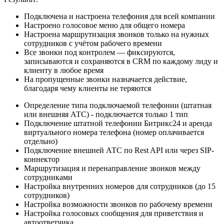
Подключена и настроена телефония для всей компании
Настроено голосовое меню для общего номера
Настроена маршрутизация звонков только на нужных
сотрудников с учётом рабочего времени
Все звонки под контролем — фиксируются,
записываются и сохраняются в CRM по каждому лиду и
клиенту в любое время
На пропущенные звонки назначается действие,
благодаря чему клиенты не теряются
Определение типа подключаемой телефонии (штатная
или внешняя АТС) - подключается только 1 тип
Подключение штатной телефонии Битрикс24 и аренда
виртуального номера телефона (номер оплачивается
отдельно)
Подключение внешней АТС по Rest API или через SIP-
коннектор
Маршрутизация и перенаправление звонков между
сотрудниками
Настройка внутренних номеров для сотрудников (до 15
сотрудников)
Настройка возможности звонков по рабочему времени
Настройка голосовых сообщения для приветствия и
автоответчика