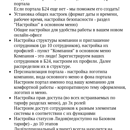
портала
Если портала Б24 еще нет - мы поможем его создать!
Установка общих настроек (формат даты и времени,
рабочее время, настройки безопасности - раздел
"Настройки" в основном меню)
Общие настройки для удобства работы в вашем новом
онлайн-офисе
Настройка структуры компании и приглашение
сотрудников (до 10 сотрудников), настройка их
профилей - пункт "Компания" в основном меню
Компания - это люди! Зарегистрируем ваших
сотрудников в Б24, настроим их профили. Далее
распределим их в структуре.
Персонализация портала - настройка логотипа
компании, вида основного меню и фона портала
Настроим портал именно под вашу компанию для
комфортной работы - корпоративную тему оформления,
логотип и меню.
Настройка прав доступа (во всех нстраиваемых по
тарифу разделах меню), до 3х ролей
Настроим доступ сотрудников к разным элементам
системы в соответствии с их функциями
Настройка статусов Лидов(недоступно на Базовом
тарифе) - до 10 этапов
Лид(потенциальный клиент) всегда находится на