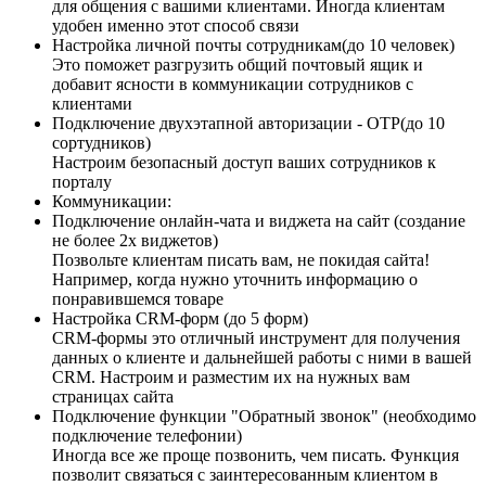
для общения с вашими клиентами. Иногда клиентам
удобен именно этот способ связи
Настройка личной почты сотрудникам(до 10 человек)
Это поможет разгрузить общий почтовый ящик и
добавит ясности в коммуникации сотрудников с
клиентами
Подключение двухэтапной авторизации - OTP(до 10
сортудников)
Настроим безопасный доступ ваших сотрудников к
порталу
Коммуникации:
Подключение онлайн-чата и виджета на сайт (создание
не более 2х виджетов)
Позвольте клиентам писать вам, не покидая сайта!
Например, когда нужно уточнить информацию о
понравившемся товаре
Настройка CRM-форм (до 5 форм)
CRM-формы это отличный инструмент для получения
данных о клиенте и дальнейшей работы с ними в вашей
CRM. Настроим и разместим их на нужных вам
страницах сайта
Подключение функции "Обратный звонок" (необходимо
подключение телефонии)
Иногда все же проще позвонить, чем писать. Функция
позволит связаться с заинтересованным клиентом в