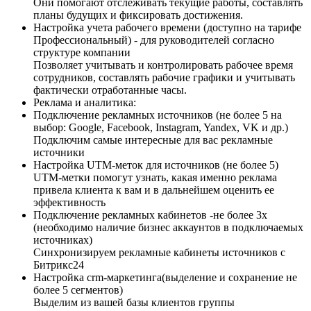
Они помогают отслеживать текущие работы, составлять
планы будущих и фиксировать достижения.
Настройка учета рабочего времени (доступно на тарифе
Профессиональный) - для руководителей согласно
структуре компании
Позволяет учитывать и контролировать рабочее время
сотрудников, составлять рабочие графики и учитывать
фактически отработанные часы.
Реклама и аналитика:
Подключение рекламных источников (не более 5 на
выбор: Google, Facebook, Instagram, Yandex, VK и др.)
Подключим самые интересные для вас рекламные
источники
Настройка UTM-меток для источников (не более 5)
UTM-метки помогут узнать, какая именно реклама
привела клиента к вам и в дальнейшем оценить ее
эффективность
Подключение рекламных кабинетов​​ -не более 3х
(необходимо наличие бизнес аккаунтов в подключаемых
источниках)
Синхронизируем рекламные кабинеты источников с
Битрикс24
Настройка crm-маркетинга(выделение и сохранение не
более 5 сегментов)
Выделим из вашей базы клиентов группы