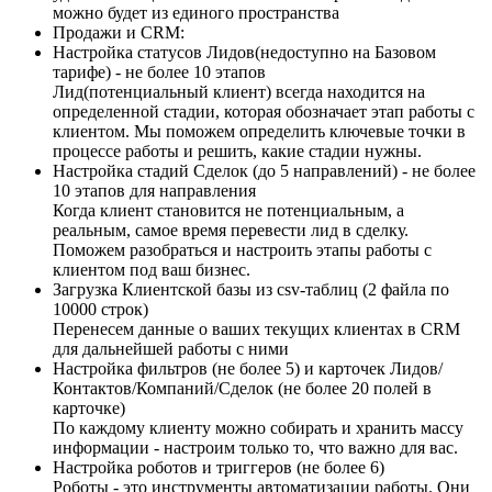
можно будет из единого пространства
Продажи и CRM:
Настройка статусов Лидов(недоступно на Базовом
тарифе) - не более 10 этапов
Лид(потенциальный клиент) всегда находится на
определенной стадии, которая обозначает этап работы с
клиентом. Мы поможем определить ключевые точки в
процессе работы и решить, какие стадии нужны.
Настройка стадий Сделок (до 5 направлений) - не более
10 этапов для направления
Когда клиент становится не потенциальным, а
реальным, самое время перевести лид в сделку.
Поможем разобраться и настроить этапы работы с
клиентом под ваш бизнес.
Загрузка Клиентской базы из csv-таблиц (2 файла по
10000 строк)
Перенесем данные о ваших текущих клиентах в CRM
для дальнейшей работы с ними
Настройка фильтров (не более 5) и карточек Лидов/
Контактов/Компаний/Сделок (не более 20 полей в
карточке)
По каждому клиенту можно собирать и хранить массу
информации - настроим только то, что важно для вас.
Настройка роботов и триггеров (не более 6)
Роботы - это инструменты автоматизации работы. Они