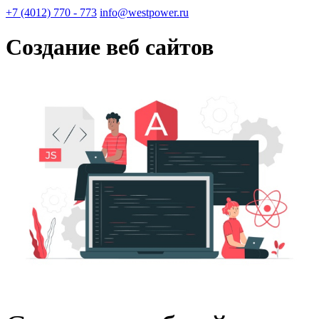
+7 (4012) 770 - 773
info@westpower.ru
Создание веб сайтов