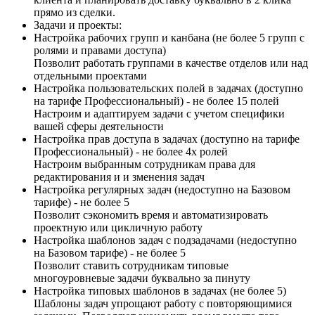
прямо из сделки.
Задачи и проекты:
Настройка рабочих групп и канбана (не более 5 групп с
ролями и правами доступа)
Позволит работать группами в качестве отделов или над
отдельными проектами
Настройка пользовательских полей в задачах (доступно
на тарифе Профессиональный) - не более 15 полей
Настроим и адаптируем задачи с учетом специфики
вашей сферы деятельности
Настройка прав доступа в задачах (доступно на тарифе
Профессиональный) - не более 4х ролей
Настроим выбранным сотрудникам права для
редактирования и и зменения задач
Настройка регулярных задач (недоступно на Базовом
тарифе) - не более 5
Позволит сэкономить время и автоматизировать
проектную или цикличную работу
Настройка шаблонов задач с подзадачами (недоступно
на Базовом тарифе) - не более 5
Позволит ставить сотрудникам типовые
многоуровневые задачи буквально за пинуту
Настройка типовых шаблонов в задачах (не более 5)
Шаблоны задач упрощают работу с повторяющимися