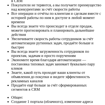
в CRM
Покупатели не теряются, а вы получаете преимущество
над конкурентами за счёт скорости работы
Все операции и отчёты по клиентам и сделкам вместе с
историей работы по ним в доступе в любой момент
времени
Вы всегда знаете что происходит в отделе продаж,
можете прогнозировать и планировать дальнейшие
действия
Увеличиваете скорость работы сотрудников за счёт
автоматизации рутинных задач, продаёте больше и
быстрее
Вы всегда знаете загруженность сотрудников по
проектам, задачам и просто поручениям
Экономите время благодаря автоматизации —
постановка типовых задач занимает буквально пару
кликов
Знаете, какой путь проходят ваши клиенты от
объявления до покупки и видите эффективность
рекламных каналов
Продаёте ещё больше за счёт сформированных
сегментов в CRM
Общее:
Создание 1 портала (облачного), изменение адреса