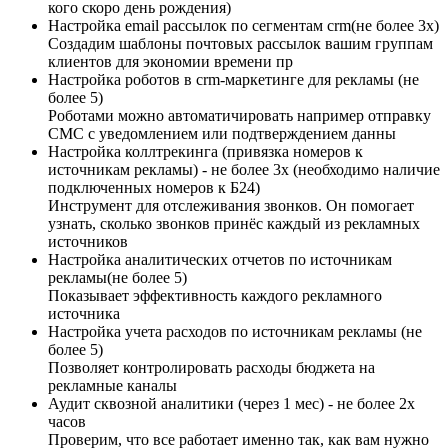
кого скоро день рождения)
Настройка email рассылок по сегментам crm(не более 3х)
Создадим шаблоны почтовых рассылок вашим группам
клиентов для экономии времени пр
Настройка роботов в crm-маркетинге для рекламы (не
более 5)
Роботами можно автоматичировать например отправку
СМС с уведомлением или подтверждением данны
Настройка коллтрекинга (привязка номеров к
источникам рекламы) - не более 3х (необходимо наличие
подключенных номеров к Б24)
Инструмент для отслеживания звонков. Он помогает
узнать, сколько звонков принёс каждый из рекламных
источников
Настройка аналитических отчетов по источникам
рекламы(не более 5)
Показывает эффективность каждого рекламного
источника
Настройка учета расходов по источникам рекламы (не
более 5)
Позволяет контролировать расходы бюджета на
рекламные каналы
Аудит сквозной аналитики (через 1 мес) - не более 2х
часов
Проверим, что все работает именно так, как вам нужно