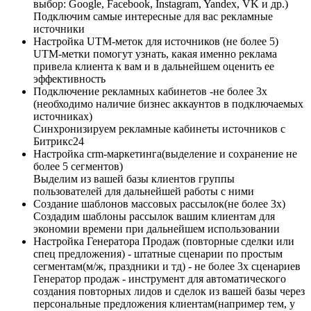
выбор: Google, Facebook, Instagram, Yandex, VK и др.)
Подключим самые интересные для вас рекламные
источники
Настройка UTM-меток для источников (не более 5)
UTM-метки помогут узнать, какая именно реклама
привела клиента к вам и в дальнейшем оценить ее
эффективность
Подключение рекламных кабинетов​​ -не более 3х
(необходимо наличие бизнес аккаунтов в подключаемых
источниках)
Синхронизируем рекламные кабинеты источников с
Битрикс24
Настройка crm-маркетинга(выделение и сохранение не
более 5 сегментов)
Выделим из вашей базы клиентов группы
пользователей для дальнейшей работы с ними
Создание шаблонов массовых рассылок(не более 3х)​
Создадим шаблоны рассылок вашим клиентам для
экономии времени при дальнейшем использовании
Настройка Генератора Продаж (повторные сделки или
спец предложения) - штатные сценарии по простым
сегментам(м/ж, праздники и тд) - не более 3х сценариев
Генератор продаж - инструмент для автоматического
создания повторных лидов и сделок из вашей базы через
персональные предложения клиентам(например тем, у