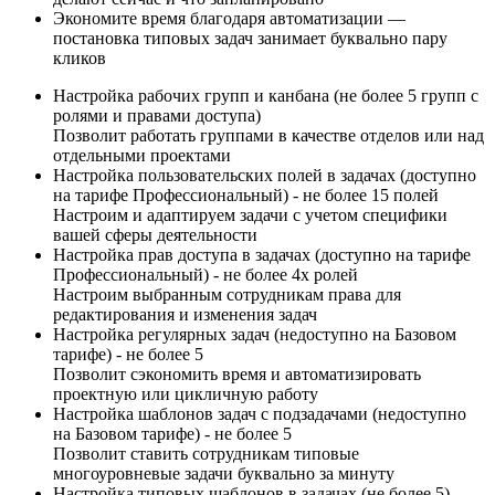
Экономите время благодаря автоматизации —
постановка типовых задач занимает буквально пару
кликов
Настройка рабочих групп и канбана (не более 5 групп с
ролями и правами доступа)
Позволит работать группами в качестве отделов или над
отдельными проектами
Настройка пользовательских полей в задачах (доступно
на тарифе Профессиональный) - не более 15 полей
Настроим и адаптируем задачи с учетом специфики
вашей сферы деятельности
Настройка прав доступа в задачах (доступно на тарифе
Профессиональный) - не более 4х ролей
Настроим выбранным сотрудникам права для
редактирования и изменения задач
Настройка регулярных задач (недоступно на Базовом
тарифе) - не более 5
Позволит сэкономить время и автоматизировать
проектную или цикличную работу
Настройка шаблонов задач с подзадачами (недоступно
на Базовом тарифе) - не более 5
Позволит ставить сотрудникам типовые
многоуровневые задачи буквально за минуту
Настройка типовых шаблонов в задачах (не более 5)