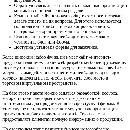
актуальность.
Обратную связь легко наладить с помощью организации
контактов в определенном разделе.
Компактный сайт позволяет общаться с посетителями:
давать ответы на их вопросы. Для этого используется
головная книга либо система вопросов-ответов,
настройка которой происходит очень быстро.
Если возникнет такая необходимость, то можно
установить блог или форум.
Доступна установка формы для заказчика.
Более широкий набор функций имеет сайт «интернет-
представительство». Такие web-разработки более трудоемкие,
поэтому стоимость создания ресурса несколько больше. Такая
модель взаимодействия с клиентами необходима для фирмы,
которая нацелена на то, чтобы получить своё место в
торговом виртуальном пространстве.
На базе этого пакета можно заняться разработкой ресурса,
который станет информативным и эффективным
инструментом для продвижения товаров (услуг) фирмы. В
этом случае используются такие модули, как организация
прайс-листов, блок новостей и статей. Это позволит
предоставлять клиентам полную информацию о продукции.
На следующем этапе развития бизнеса целесообразно