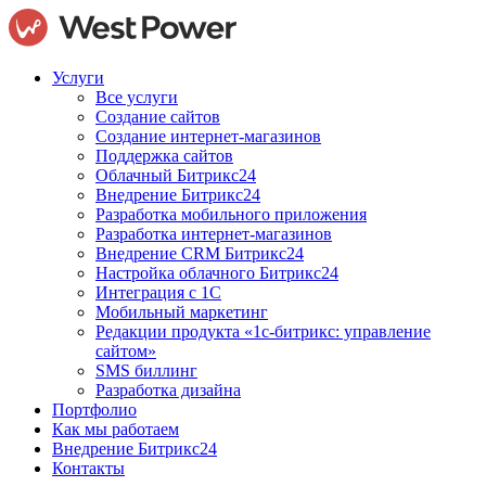
Услуги
Все услуги
Создание сайтов
Создание интернет-магазинов
Поддержка сайтов
Облачный Битрикс24
Внедрение Битрикс24
Разработка мобильного приложения
Разработка интернет-магазинов
Внедрение CRM Битрикс24
Настройка облачного Битрикс24
Интеграция с 1С
Мобильный маркетинг
Редакции продукта «1с-битрикс: управление
сайтом»
SMS биллинг
Разработка дизайна
Портфолио
Как мы работаем
Внедрение Битрикс24
Контакты