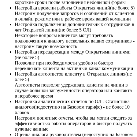
короткие сроки после заполнения небольшой формы
Настройка времени работы Открытых линий(не более 5)
Настроим получение запросов и сообщений от клиентов
в онлайн режиме или в рабочее время вашей компании
Настройка подключения дополнительных сотрудников в
чат Открытой линии(не более 5 ОЛ)
Некоторые вопросы клиентов могут требовать
подключения к диалогу нескольких ваших сотрудников -
настроим такую возможность
Настройка переадресации между Открытыми линиями
(не более 5)
Позволит при необходимости удобно и быстро
переключать клиента на активный канал коммуникации
Настройка автоответов клиенту в Открытых линиях(не
блее 5)
Автоответы позволят удерживать клиента на линии в
случае большой загруженности оператора или контакта
в нерабочее время
Настройка аналитических отчетов по ОЛ - Статистика
диалогов(недоступно на Базовом тарифе) - не более 10
блоков
Настроим понятные отчеты, чтобы вы могли следить за
эффективностью работы операторов и быстро получать
нужные данные
Оценка диалога руководителем (недоступно на Базовом