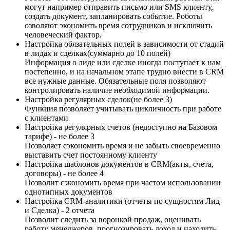
могут например отправить письмо или SMS клиенту,
создать документ, запланировать событие. Роботы
озволяют экономить время сотрудников и исключить
человеческий фактор.
Настройка обязательных полей в зависимости от стадий
в лидах и сделках(суммарно до 10 полей)
Информация о лиде или сделке иногда поступает к нам
постепенно, и на начальном этапе трудно внести в CRM
все нужные данные. Обязательные поля позволяют
контролировать наличие необходимой информации.
Настройка регулярных сделок(не более 3)
Функция позволяет учитывать цикличность при работе
с клиентами
Настройка регулярных счетов (недоступно на Базовом
тарифе) - не более 3
Позволяет сэкономить время и не забыть своевременно
выставить счет постоянному клиенту
Настройка шаблонов документов в CRM(акты, счета,
договоры) - не более 4
Позволит сэкономить время при частом использовании
однотипных документов
Настройка CRM-аналитики (отчеты по сущностям Лид
и Сделка) - 2 отчета
Позволит следить за воронкой продаж, оценивать
работу менеджеров, прогнозировать доход и находить