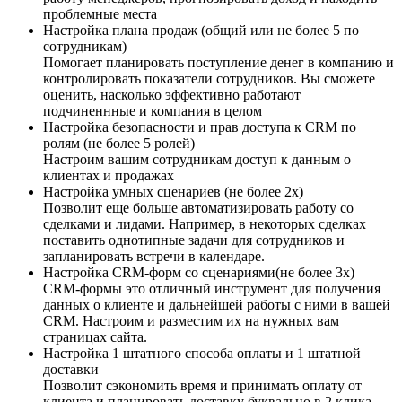
проблемные места
Настройка плана продаж (общий или не более 5 по
сотрудникам)
Помогает планировать поступление денег в компанию и
контролировать показатели сотрудников. Вы сможете
оценить, насколько эффективно работают
подчиненнные и компания в целом
Настройка безопасности и прав доступа к CRM по
ролям (не более 5 ролей)
Настроим вашим сотрудникам доступ к данным о
клиентах и продажах
Настройка умных сценариев (не более 2х)
Позволит еще больше автоматизировать работу со
сделками и лидами. Например, в некоторых сделках
поставить однотипные задачи для сотрудников и
запланировать встречи в календаре.
Настройка CRM-форм со сценариями(не более 3х)
CRM-формы это отличный инструмент для получения
данных о клиенте и дальнейшей работы с ними в вашей
CRM. Настроим и разместим их на нужных вам
страницах сайта.
Настройка 1 штатного способа оплаты и 1 штатной
доставки
Позволит сэкономить время и принимать оплату от
клиента и планировать доставку буквально в 2 клика