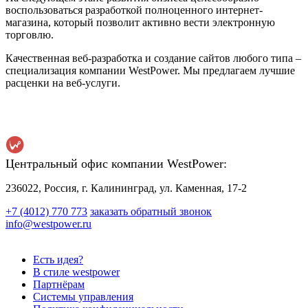
воспользоваться разработкой полноценного интернет-
магазина, который позволит активно вести электронную
торговлю.
Качественная веб-разработка и создание сайтов любого типа –
специализация компании WestPower. Мы предлагаем лучшие
расценки на веб-услуги.
Центральный офис компании WestPower:
236022, Россия, г. Калининград, ул. Каменная, 17-2
+7 (4012) 770 773
заказать обратный звонок
info@westpower.ru
Есть идея?
В стиле westpower
Партнёрам
Системы управления