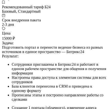
Рекомендованный тариф Б24
Базовый, Стандартный
Срок внедрения пакета
2-3 дня
Цена
15000 ₽
Задача:
Подготовить портал и перенести ведение бизнеса из разных
источников в единое пространство — Битрикс24
Результат:
Сотрудники приглашены в Битрикс24 и работают в
едином рабочем пространстве для общения и получения
информации
Настроены права доступа к элементам системы для всех
сотрудников
База клиентов перенесена в CRM и приведена к
единому формату
Прописаны этапы и построено направление работы со
сделками
Создание 1 портала (облачного), изменение адреса