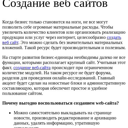
Cоздание веб сайтов
Когда бизнес только становится на ноги, не все могут
позволить себе огромные материальные расходы. Чтобы
увеличить количество клиентов или организовать реализацию
продукции или услуг через интернет, целесообразно
создать
веб сайт
. Это можно сделать без значительных материальных
вложений. Такой ресурс будет производительным и полезным.
На старте развития бизнес-единицы необходимы далеко не все
функции, которыми располагает крупный сайт. Учитывая этот
факт,
создание веб-сайта
происходит при ограниченном
количестве модулей. На таком ресурсе не будет форума,
разделов для проведения онлайн-исследований. Главный
акцент будет сделан на новостные блоки и административную
составляющую, которая обеспечит простое и удобное
пользование сайтом.
Почему выгодно воспользоваться созданием web-сайта?
Можно самостоятельно выкладывать на странице
новости, производить редактирование и архивацию
данных, удалять информацию, утратившую