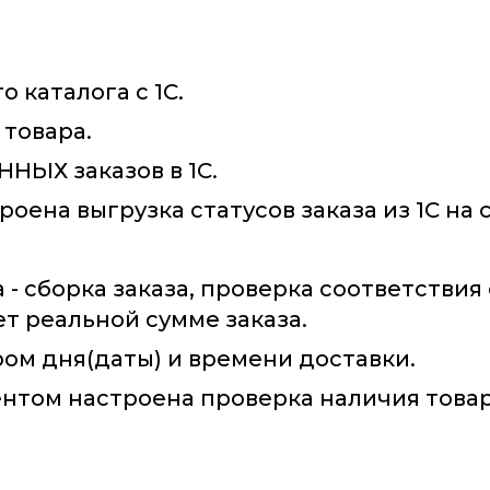
 каталога с 1С.
 товара.
НЫХ заказов в 1С.
оена выгрузка статусов заказа из 1С на с
 - сборка заказа, проверка соответствия
т реальной сумме заказа.
ром дня(даты) и времени доставки.
нтом настроена проверка наличия товар