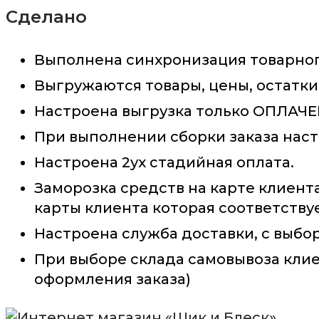
Сделано
Выполнена синхронизация товарного
Выгружаются товары, цены, остатки
Настроена выгрузка только ОПЛАЧЕН
При выполнении сборки заказа настр
Настроена 2ух стадийная оплата.
Заморозка средств на карте клиента
карты клиента которая соответствуе
Настроена служба доставки, с выбо
При выборе склада самовывоза клие
оформления заказа)