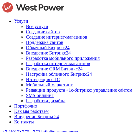
Услуги
Все услуги
Создание сайтов
Создание интернет-магазинов
Поддержка сайтов
Облачный Битрикс24
Внедрение Битрикс24
Разработка мобильного приложения
Разработка интернет-магазинов
Внедрение CRM Битрикс24
Настройка облачного Битрикс24
Интеграция с 1С
Мобильный маркетинг
Редакции продукта «1с-битрикс: управление сайто
SMS биллинг
Разработка дизайна
Портфолио
Как мы работаем
Внедрение Битрикс24
Контакты
+7 (4012) 770 - 773
info@westpower.ru