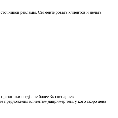
сточников рекламы. Сегментировать клиентов и делать
раздники и тд) - не более 3х сценариев
ые предложения клиентам(например тем, у кого скоро день