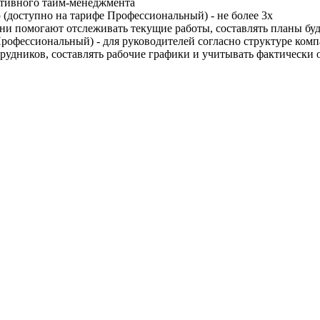
ктивного тайм-менеджмента
(доступно на тарифе Профессиональный) - не более 3х
и помогают отслеживать текущие работы, составлять планы бу
Профессиональный) - для руководителей согласно структуре ком
трудников, составлять рабочие графики и учитывать фактически 