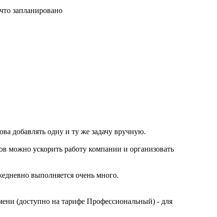
 что запланировано
ва добавлять одну и ту же задачу вручную.
тов можно ускорить работу компании и организовать
жедневно выполняется очень много.
мени (доступно на тарифе Профессиональный) - для